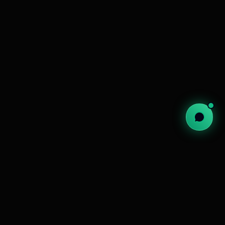
La Problématique
Humaniser un service purement financier.